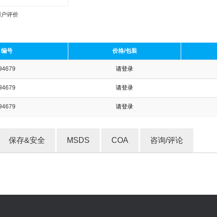
用户评价
编号
价格/包装
94679
请登录
收藏产品
94679
请登录
94679
请登录
保存&安全
MSDS
COA
咨询/评论