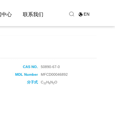
闻中心
联系我们
EN
CAS NO.
50890-67-0
MDL Number
MFCD00046892
分子式
C
H
N
O
11
6
2