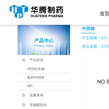
快捷导航栏 >>
化学试剂
生物试剂
PEG衍生物
当前位置：
首页
产品中心
产品目录
4,5-二氮杂-9-芴酮 (D
首
中间体
中文名称：4,5-二
英文名称：4,5-Dia
产品目录
PEG衍生物
医药中间体
API
批量查询
官能团目录