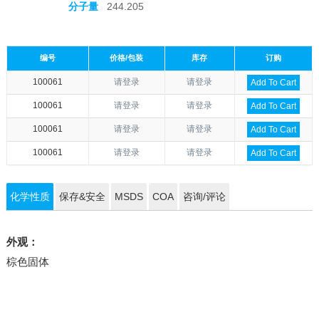
分子量
244.205
编号
价格/包装
库存
订购
100061
请登录
请登录
Add To Cart
100061
请登录
请登录
Add To Cart
100061
请登录
请登录
Add To Cart
100061
请登录
请登录
Add To Cart
化学性质
保存&安全
MSDS
COA
咨询/评论
外观：
棕色固体