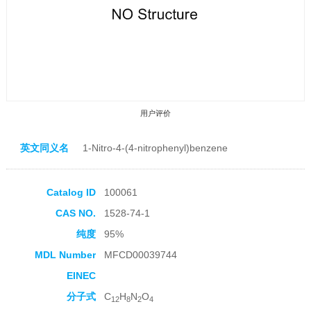
用户评价
英文同义名
1-Nitro-4-(4-nitrophenyl)benzene
Catalog ID
100061
CAS NO.
1528-74-1
收藏产品
纯度
95%
MDL Number
MFCD00039744
EINEC
分子式
C
H
N
O
12
8
2
4