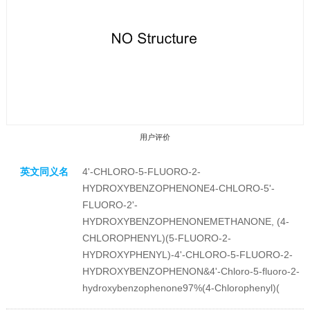
用户评价
英文同义名
4'-CHLORO-5-FLUORO-2-
HYDROXYBENZOPHENONE4-CHLORO-5'-
FLUORO-2'-
HYDROXYBENZOPHENONEMETHANONE, (4-
CHLOROPHENYL)(5-FLUORO-2-
收藏产品
HYDROXYPHENYL)-4'-CHLORO-5-FLUORO-2-
HYDROXYBENZOPHENON&4'-Chloro-5-fluoro-2-
hydroxybenzophenone97%(4-Chlorophenyl)(