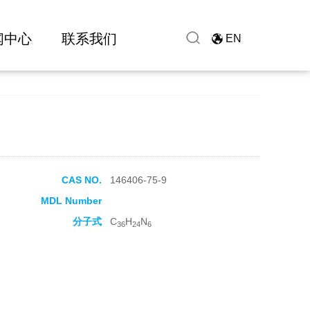
闻中心
联系我们
EN
CAS NO.
146406-75-9
MDL Number
分子式
C
H
N
36
24
6