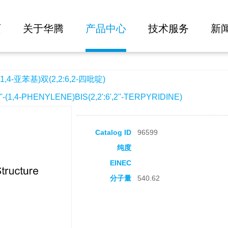
大批量询价
,2:6,2-四吡啶)
页
关于华腾
产品中心
技术服务
新
,4-亚苯基)双(2,2:6,2-四吡啶)
-(1,4-PHENYLENE)BIS(2,2':6',2''-TERPYRIDINE)
Catalog ID
96599
纯度
EINEC
分子量
540.62