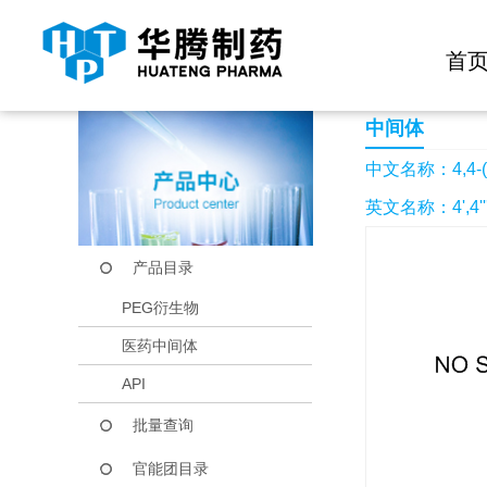
快捷导航栏 >>
化学试剂
生物试剂
PEG衍生物
当前位置：
首页
产品中心
产品目录
4,4-(1,4-亚苯基)双(2
首
中间体
中文名称：4,4-(1
英文名称：4',4''''
产品目录
PEG衍生物
医药中间体
API
批量查询
官能团目录