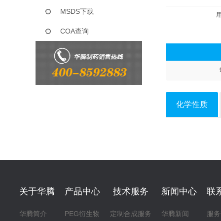
MSDS下载
COA查询
化学性质
关于华腾
产品中心
技术服务
新闻中心
联
华腾简介
PEG衍生物
定制合成服务
华腾新闻
服务