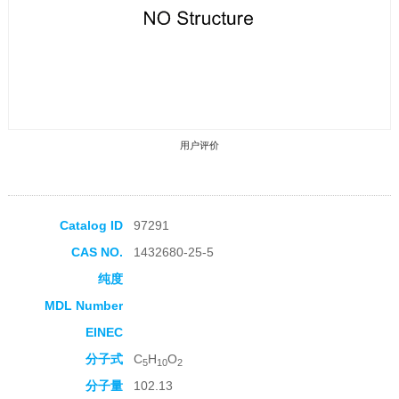
用户评价
Catalog ID
97291
CAS NO.
1432680-25-5
收藏产品
纯度
MDL Number
EINEC
分子式
C
H
O
5
10
2
分子量
102.13