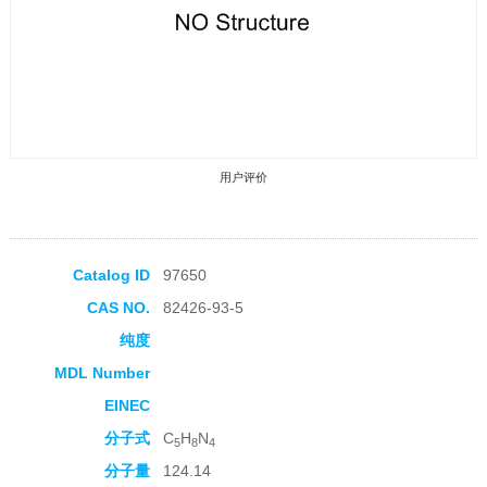
用户评价
Catalog ID
97650
CAS NO.
82426-93-5
收藏产品
纯度
MDL Number
EINEC
分子式
C
H
N
5
8
4
分子量
124.14