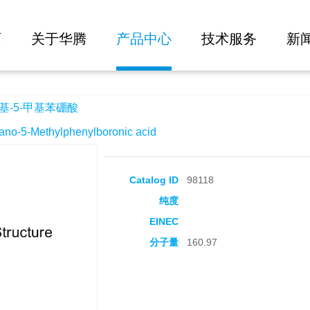
大批量询价
页
关于华腾
产品中心
技术服务
新
基-5-甲基苯硼酸
-5-Methylphenylboronic acid
Catalog ID
98118
纯度
EINEC
分子量
160.97