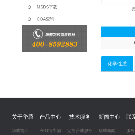
MSDS下载
COA查询
化学性质
关于华腾
产品中心
技术服务
新闻中心
联
华腾简介
PEG衍生物
定制合成服务
华腾新闻
服务