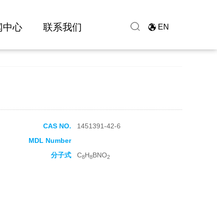
闻中心
联系我们
EN
CAS NO.
1451391-42-6
MDL Number
分子式
C
H
BNO
8
8
2