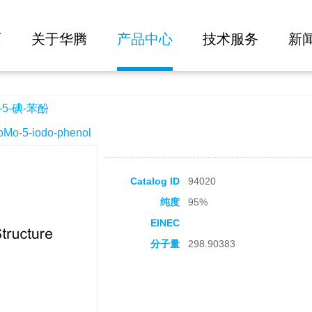
大批量询价
页
关于华腾
产品中心
技术服务
新
5-碘-苯酚
o-5-iodo-phenol
Catalog ID
94020
纯度
95%
EINEC
分子量
298.90383