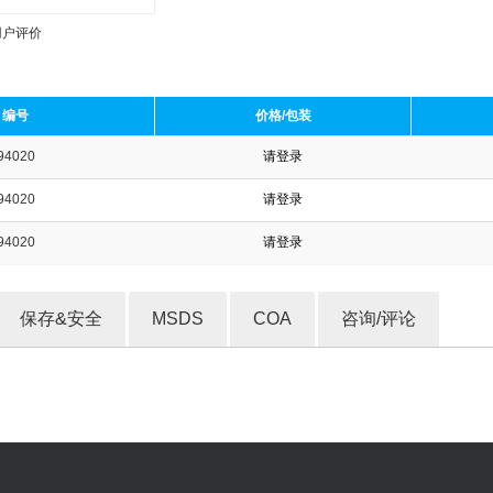
用户评价
编号
价格/包装
94020
请登录
收藏产品
94020
请登录
94020
请登录
保存&安全
MSDS
COA
咨询/评论