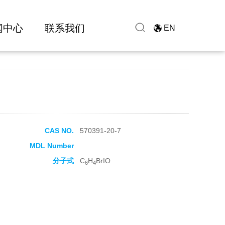
闻中心
联系我们
EN
CAS NO.
570391-20-7
MDL Number
分子式
C
H
BrIO
6
4