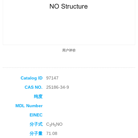
用户评价
Catalog ID
97147
CAS NO.
25186-34-9
收藏产品
纯度
MDL Number
EINEC
分子式
C
H
NO
3
5
分子量
71.08