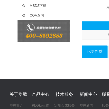
MSDS下载
COA查询
化学性质
关于华腾
产品中心
技术服务
新闻中心
联
华腾简介
PEG衍生物
定制合成服务
华腾新闻
服务