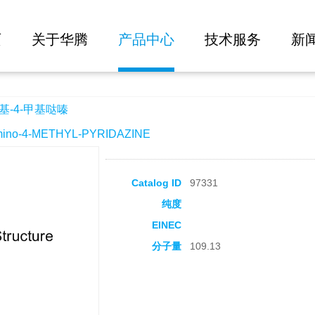
大批量询价
页
关于华腾
产品中心
技术服务
新
基-4-甲基哒嗪
no-4-METHYL-PYRIDAZINE
Catalog ID
97331
纯度
EINEC
分子量
109.13