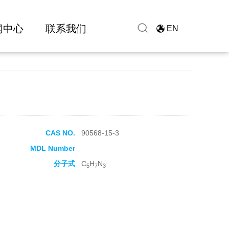
闻中心
联系我们
EN
CAS NO.
90568-15-3
MDL Number
分子式
C
H
N
5
7
3