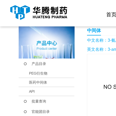
快捷导航栏 >>
化学试剂
生物试剂
PEG衍生物
当前位置：
首页
产品中心
产品目录
3-氨基-4-甲基哒嗪
首
中间体
中文名称：3-氨
英文名称：3-ami
产品目录
PEG衍生物
医药中间体
API
批量查询
官能团目录