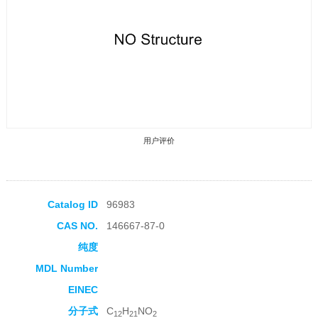
用户评价
Catalog ID
96983
CAS NO.
146667-87-0
收藏产品
纯度
MDL Number
EINEC
分子式
C
H
NO
12
21
2