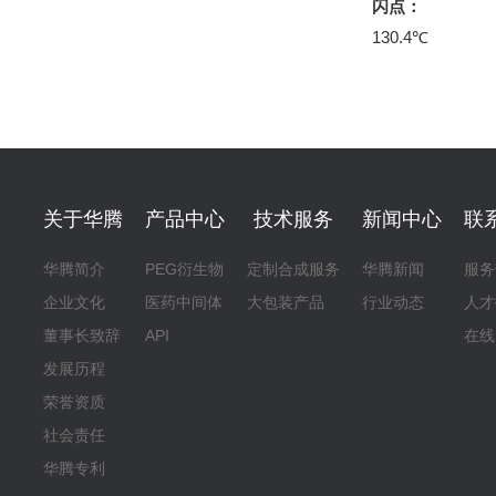
闪点：
130.4℃
关于华腾
产品中心
技术服务
新闻中心
联
华腾简介
PEG衍生物
定制合成服务
华腾新闻
服务
企业文化
医药中间体
大包装产品
行业动态
人才
董事长致辞
API
在线
发展历程
荣誉资质
社会责任
华腾专利