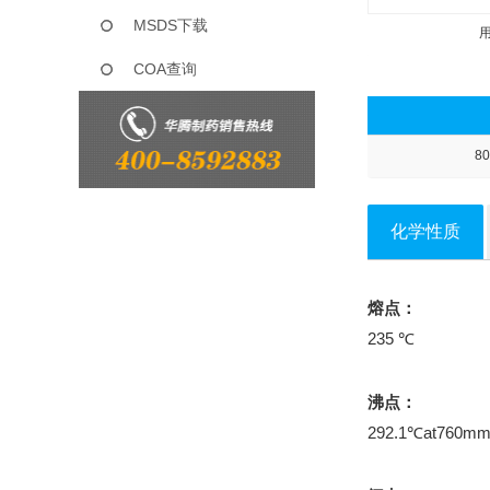
MSDS下载
COA查询
80
化学性质
熔点：
235 ℃
沸点：
292.1℃at760m