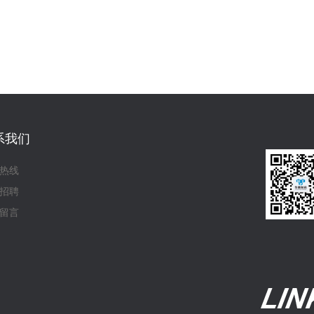
系我们
热线
招聘
留言