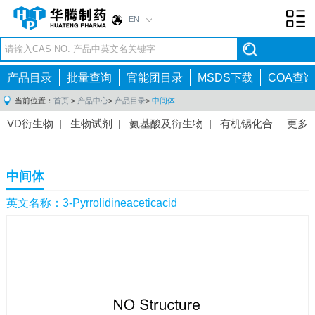
EN
Toggl
navig
产品目录
批量查询
官能团目录
MSDS下载
COA查询
当前位置：
首页
>
产品中心
>
产品目录
>
中间体
VD衍生物
|
生物试剂
|
氨基酸及衍生物
|
有机锡化合
更多
物
|
有机硼化合物
|
有机磷化合物
|
有机氟化合物
|
中间体
|
其他产品
|
抗肿瘤药物中间体
|
抗病毒药物中
中间体
间体
|
抗高血压药物中间体
|
抗糖尿病药物中间体
|
抗
感染药物中间体
|
肠胃药物中间体
|
镇痛麻醉药物中间
英文名称：3-Pyrrolidineaceticacid
体
|
抗精神病药物中间体
|
抗炎药物中间体
|
精选原料
药中间体
|
其他原料药中间体
|