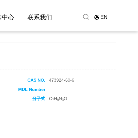
闻中心
联系我们
EN
CAS NO.
473924-60-6
MDL Number
分子式
C
H
N
O
7
9
3