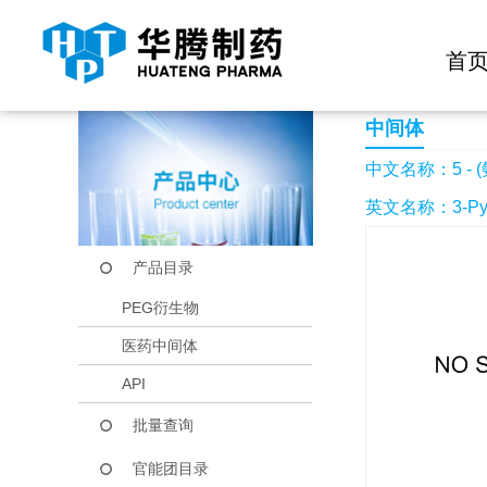
快捷导航栏 >>
化学试剂
生物试剂
PEG衍生物
当前位置：
首页
产品中心
产品目录
5 - (氨基甲基)烟酰胺
首
中间体
中文名称：5 - 
英文名称：3-Pyridi
产品目录
PEG衍生物
医药中间体
API
批量查询
官能团目录