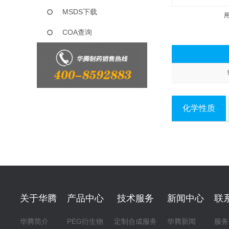
MSDS下载
COA查询
化学性质
关于华腾
产品中心
技术服务
新闻中心
联
华腾简介
PEG衍生物
定制合成服务
华腾新闻
服务