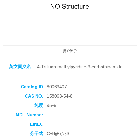
用户评价
英文同义名
4-Trifluoromethylpyridine-3-carbothioamide
Catalog ID
80063407
CAS NO.
158063-54-8
收藏产品
纯度
95%
MDL Number
EINEC
分子式
C
H
F
N
S
7
5
3
2