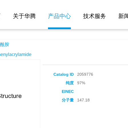
大批量询价
页
关于华腾
产品中心
技术服务
新
酰胺
ylacrylamide
Catalog ID
2059776
纯度
97%
EINEC
分子量
147.18