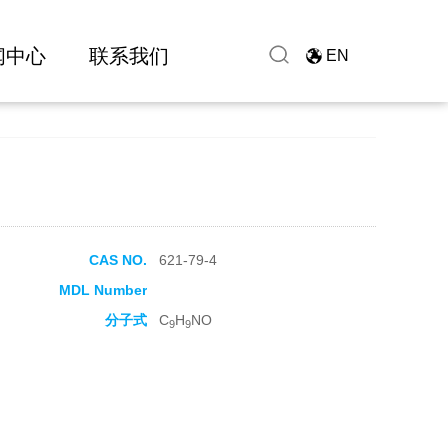
闻中心
联系我们
EN
CAS NO.
621-79-4
MDL Number
分子式
C
H
NO
9
9