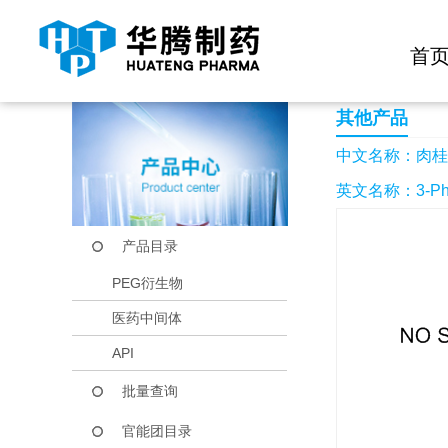
快捷导航栏 >>
化学试剂
生物试剂
PEG衍生物
当前位置：
首页
产品中心
产品目录
肉桂酰胺
首
其他产品
中文名称：肉桂
英文名称：3-Phen
产品目录
PEG衍生物
医药中间体
API
批量查询
官能团目录