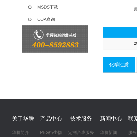
MSDS下载
COA查询
2
化学性质
关于华腾
产品中心
技术服务
新闻中心
联
华腾简介
PEG衍生物
定制合成服务
华腾新闻
服务