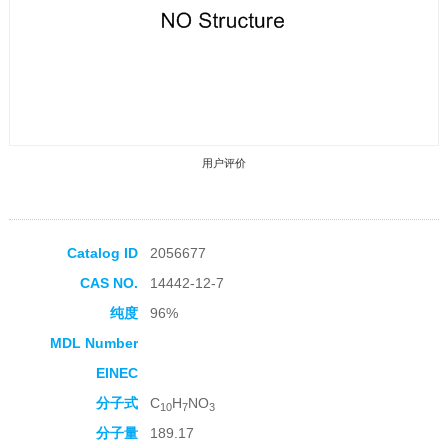
用户评价
Catalog ID
2056677
CAS NO.
14442-12-7
收藏产品
纯度
96%
MDL Number
EINEC
分子式
C
H
NO
10
7
3
分子量
189.17