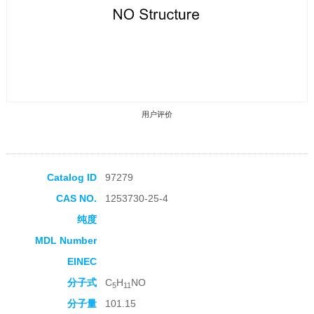
用户评价
Catalog ID
97279
CAS NO.
1253730-25-4
收藏产品
纯度
MDL Number
EINEC
分子式
C
H
NO
5
11
分子量
101.15