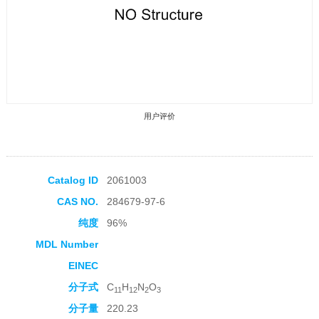
用户评价
Catalog ID
2061003
CAS NO.
284679-97-6
收藏产品
纯度
96%
MDL Number
EINEC
分子式
C
H
N
O
11
12
2
3
分子量
220.23