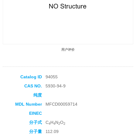
用户评价
Catalog ID
94055
CAS NO.
5930-94-9
收藏产品
纯度
MDL Number
MFCD00059714
EINEC
分子式
C
H
N
O
4
4
2
2
分子量
112.09