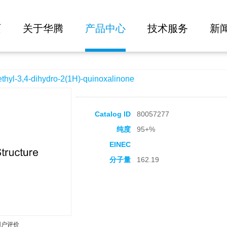
大批量询价
o-2(1H)-quinoxalinone
页
关于华腾
产品中心
技术服务
新
-3,4-dihydro-2(1H)-quinoxalinone
Catalog ID
80057277
纯度
95+%
EINEC
分子量
162.19
用户评价