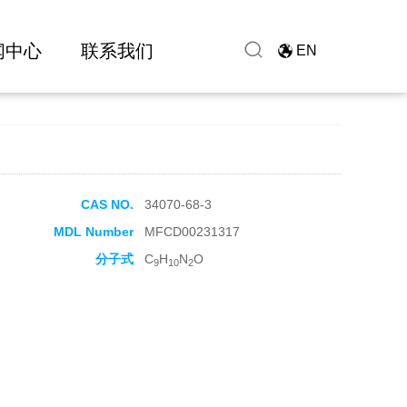
闻中心
联系我们
EN
CAS NO.
34070-68-3
MDL Number
MFCD00231317
分子式
C
H
N
O
9
10
2