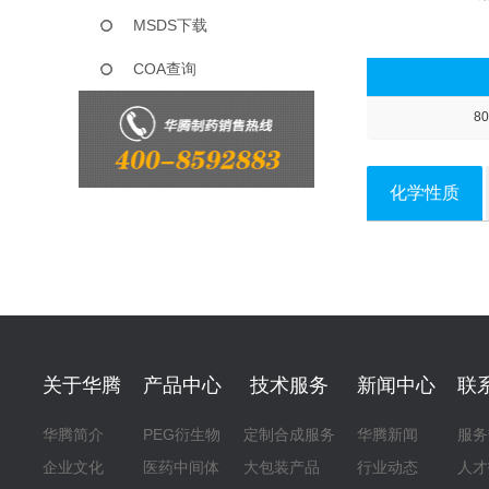
MSDS下载
COA查询
80
化学性质
关于华腾
产品中心
技术服务
新闻中心
联
华腾简介
PEG衍生物
定制合成服务
华腾新闻
服务
企业文化
医药中间体
大包装产品
行业动态
人才