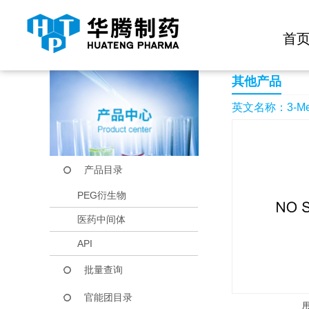
快捷导航栏 >>
化学试剂
生物试剂
PEG衍生物
当前位置：
首页
产品中心
产品目录
3-Methyl-3,4-dihydr
首
其他产品
英文名称：3-Methyl
产品目录
PEG衍生物
医药中间体
API
批量查询
官能团目录