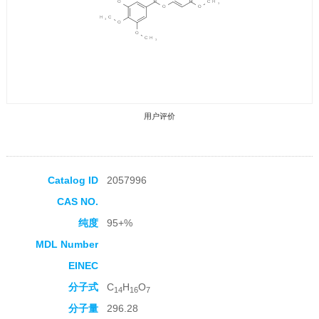
用户评价
Catalog ID
2057996
CAS NO.
收藏产品
纯度
95+%
MDL Number
EINEC
分子式
C
H
O
14
16
7
分子量
296.28