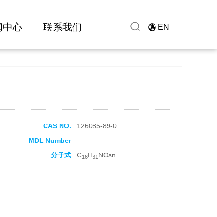
闻中心
联系我们
EN
CAS NO.
126085-89-0
MDL Number
分子式
C
H
NOsn
16
31