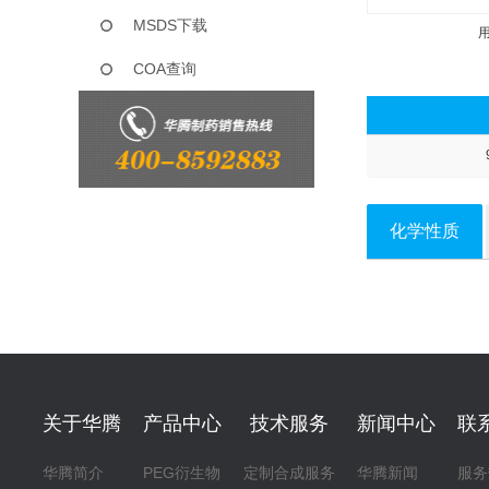
MSDS下载
COA查询
化学性质
关于华腾
产品中心
技术服务
新闻中心
联
华腾简介
PEG衍生物
定制合成服务
华腾新闻
服务