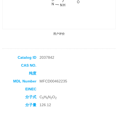
用户评价
Catalog ID
2037842
CAS NO.
收藏产品
纯度
MDL Number
MFCD00462235
EINEC
分子式
C
H
N
O
5
6
2
2
分子量
126.12