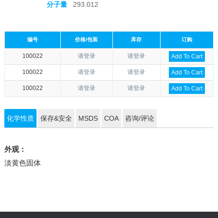
分子量
293.012
编号
价格/包装
库存
订购
100022
请登录
请登录
Add To Cart
100022
请登录
请登录
Add To Cart
100022
请登录
请登录
Add To Cart
化学性质
保存&安全
MSDS
COA
咨询/评论
外观：
淡黄色固体