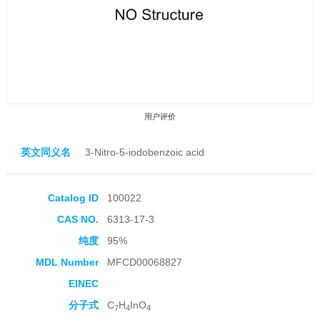
用户评价
英文同义名
3-Nitro-5-iodobenzoic acid
Catalog ID
100022
CAS NO.
6313-17-3
收藏产品
纯度
95%
MDL Number
MFCD00068827
EINEC
分子式
C
H
InO
7
4
4