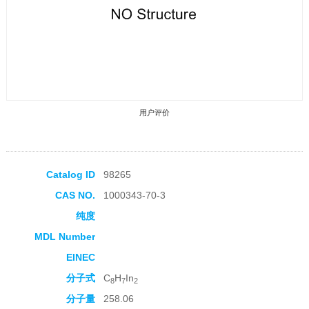
用户评价
Catalog ID
98265
CAS NO.
1000343-70-3
收藏产品
纯度
MDL Number
EINEC
分子式
C
H
In
8
7
2
分子量
258.06