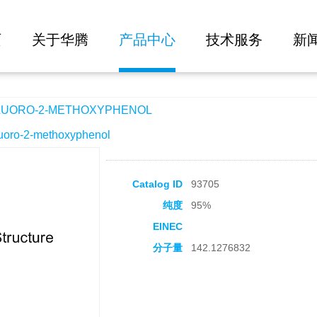
大批量询价
HOXYPHENOL
页
关于华腾
产品中心
技术服务
新
UORO-2-METHOXYPHENOL
o-2-methoxyphenol
Catalog ID
93705
纯度
95%
EINEC
分子量
142.1276832