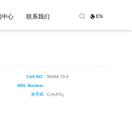
闻中心
联系我们
EN
CAS NO.
96994-70-6
MDL Number
分子式
C
H
FO
7
7
2