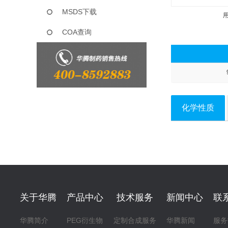
MSDS下载
COA查询
化学性质
关于华腾
产品中心
技术服务
新闻中心
联
华腾简介
PEG衍生物
定制合成服务
华腾新闻
服务