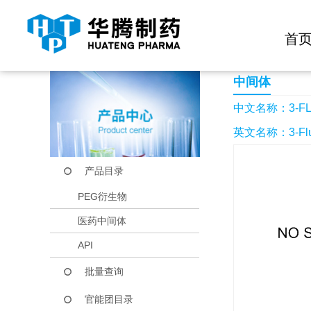
快捷导航栏 >>
化学试剂
生物试剂
PEG衍生物
当前位置：
首页
产品中心
产品目录
3-FLUORO-2-MET
首
中间体
中文名称：3-FL
英文名称：3-Fluor
产品目录
PEG衍生物
医药中间体
API
批量查询
官能团目录