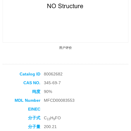
用户评价
Catalog ID
80062682
CAS NO.
345-69-7
收藏产品
纯度
90%
MDL Number
MFCD00083553
EINEC
分子式
C
H
FO
13
9
分子量
200.21