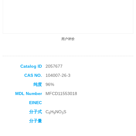
用户评价
Catalog ID
2057677
CAS NO.
104007-26-3
收藏产品
纯度
96%
MDL Number
MFCD11553018
EINEC
分子式
C
H
NO
S
6
9
3
分子量