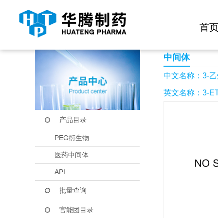
快捷导航栏 >>
化学试剂
生物试剂
PEG衍生物
当前位置：
首页
产品中心
产品目录
3-乙炔基苯甲酸
首
中间体
中文名称：3-
英文名称：3-ETH
产品目录
PEG衍生物
医药中间体
API
批量查询
官能团目录