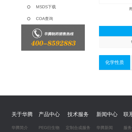
MSDS下载
COA查询
化学性质
关于华腾
产品中心
技术服务
新闻中心
联
华腾简介
PEG衍生物
定制合成服务
华腾新闻
服务