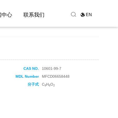
闻中心
联系我们
EN
CAS NO.
10601-99-7
MDL Number
MFCD06658448
分子式
C
H
O
9
6
2