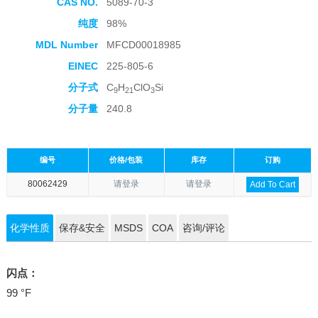
CAS NO.
5089-70-3
纯度
98%
MDL Number
MFCD00018985
EINEC
225-805-6
分子式
C
H
ClO
Si
9
21
3
分子量
240.8
编号
价格/包装
库存
订购
80062429
请登录
请登录
Add To Cart
化学性质
保存&安全
MSDS
COA
咨询/评论
闪点：
99 °F