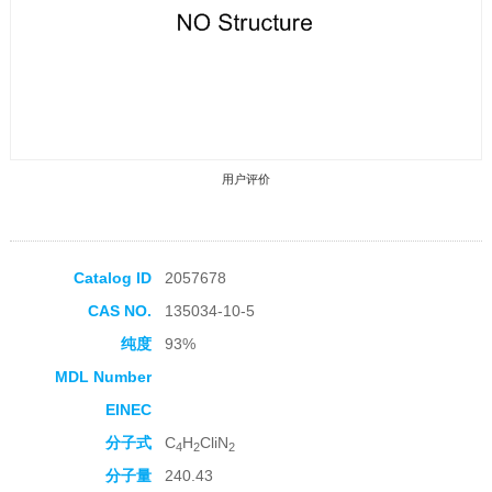
用户评价
Catalog ID
2057678
CAS NO.
135034-10-5
收藏产品
纯度
93%
MDL Number
EINEC
分子式
C
H
CliN
4
2
2
分子量
240.43