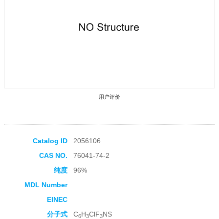
用户评价
Catalog ID
2056106
CAS NO.
76041-74-2
收藏产品
纯度
96%
MDL Number
EINEC
分子式
C
H
ClF
NS
6
3
3