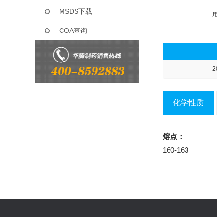
MSDS下载
COA查询
2
化学性质
熔点：
160-163