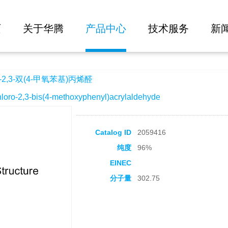
大批量询价
氧苯基)丙烯醛
页
关于华腾
产品中心
技术服务
新
2,3-双(4-甲氧苯基)丙烯醛
-2,3-bis(4-methoxyphenyl)acrylaldehyde
Catalog ID
2059416
纯度
96%
EINEC
分子量
302.75