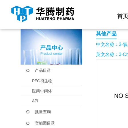
快捷导航栏 >>
化学试剂
生物试剂
PEG衍生物
当前位置：
首页
产品中心
产品目录
3-氯-2,3-双(4-甲
首
其他产品
中文名称：3-氯-
英文名称：3-Chloro
产品目录
PEG衍生物
医药中间体
API
批量查询
官能团目录