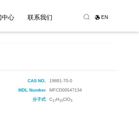
闻中心
联系我们
EN
CAS NO.
19881-70-0
MDL Number
MFCD00547134
分子式
C
H
ClO
17
15
3