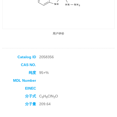
用户评价
Catalog ID
2058356
CAS NO.
收藏产品
纯度
95+%
MDL Number
EINEC
分子式
C
H
ClN
O
9
8
3
分子量
209.64