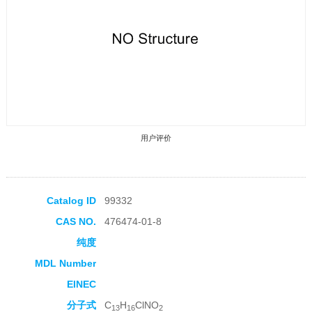
用户评价
Catalog ID
99332
CAS NO.
476474-01-8
收藏产品
纯度
MDL Number
EINEC
分子式
C
H
ClNO
13
16
2