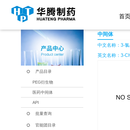
快捷导航栏 >>
化学试剂
生物试剂
PEG衍生物
当前位置：
首页
产品中心
产品目录
3-氯-5-氟-4-甲氧基
首
中间体
中文名称：3-氯-
英文名称：3-CHL
产品目录
PEG衍生物
医药中间体
API
批量查询
官能团目录