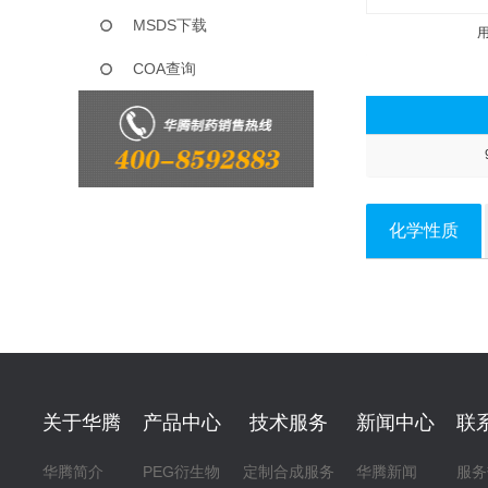
MSDS下载
COA查询
化学性质
关于华腾
产品中心
技术服务
新闻中心
联
华腾简介
PEG衍生物
定制合成服务
华腾新闻
服务