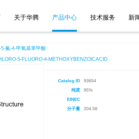
大批量询价
苯甲酸
页
关于华腾
产品中心
技术服务
新
5-氟-4-甲氧基苯甲酸
ORO-5-FLUORO-4-METHOXYBENZOICACID
Catalog ID
93654
纯度
95%
EINEC
分子量
204.58