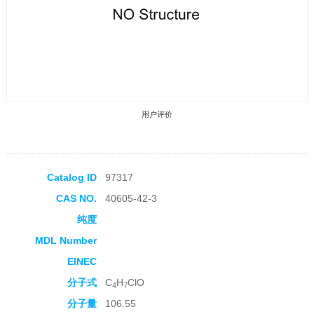
用户评价
Catalog ID
97317
CAS NO.
40605-42-3
收藏产品
纯度
MDL Number
EINEC
分子式
C
H
ClO
4
7
分子量
106.55