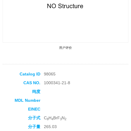
用户评价
Catalog ID
98065
CAS NO.
1000341-21-8
收藏产品
纯度
MDL Number
EINEC
分子式
C
H
BrF
N
8
4
3
2
分子量
265.03