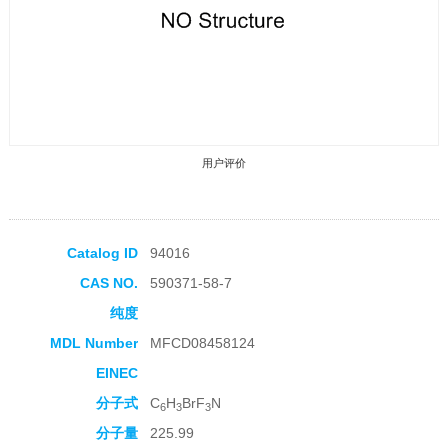
用户评价
Catalog ID
94016
CAS NO.
590371-58-7
收藏产品
纯度
MDL Number
MFCD08458124
EINEC
分子式
C
H
BrF
N
6
3
3
分子量
225.99