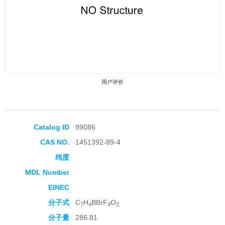
用户评价
Catalog ID
99086
CAS NO.
1451392-89-4
收藏产品
纯度
MDL Number
EINEC
分子式
C
H
BBrF
O
7
4
4
2
分子量
286.81