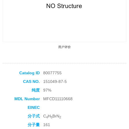
用户评价
Catalog ID
80077755
CAS NO.
151049-87-5
收藏产品
纯度
97%
MDL Number
MFCD11110668
EINEC
分子式
C
H
BrN
4
5
2
分子量
161