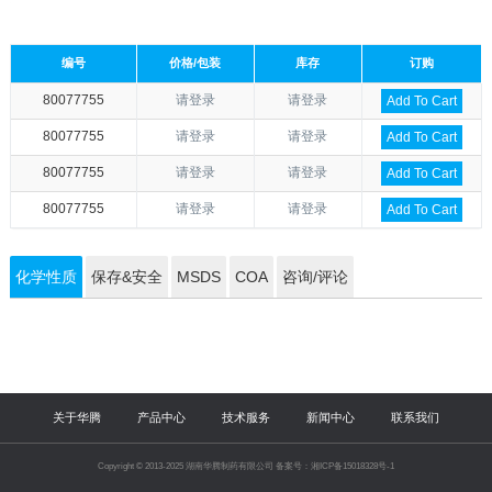
编号
价格/包装
库存
订购
80077755
请登录
请登录
Add To Cart
80077755
请登录
请登录
Add To Cart
80077755
请登录
请登录
Add To Cart
80077755
请登录
请登录
Add To Cart
化学性质
保存&安全
MSDS
COA
咨询/评论
关于华腾
产品中心
技术服务
新闻中心
联系我们
Copyright © 2013-2025 湖南华腾制药有限公司 备案号：湘ICP备15018328号-1