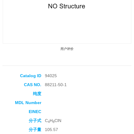
用户评价
Catalog ID
94025
CAS NO.
88211-50-1
收藏产品
纯度
MDL Number
EINEC
分子式
C
H
ClN
4
8
分子量
105.57