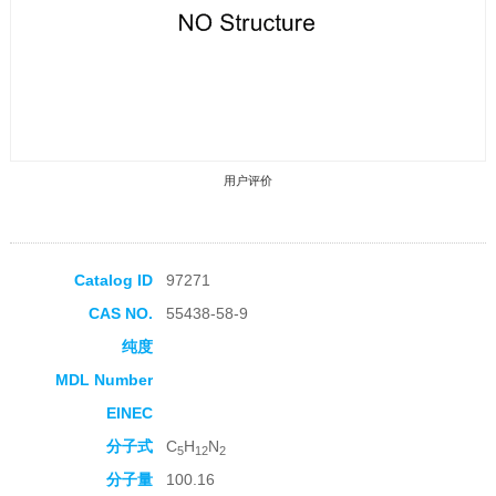
用户评价
Catalog ID
97271
CAS NO.
55438-58-9
收藏产品
纯度
MDL Number
EINEC
分子式
C
H
N
5
12
2
分子量
100.16