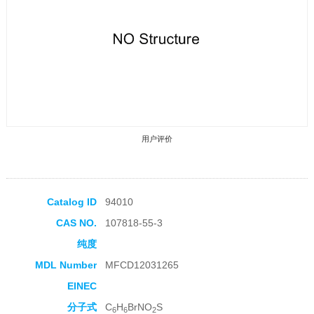
用户评价
Catalog ID
94010
CAS NO.
107818-55-3
收藏产品
纯度
MDL Number
MFCD12031265
EINEC
分子式
C
H
BrNO
S
6
6
2