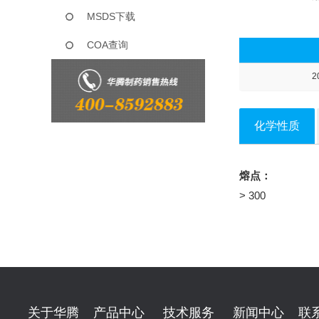
MSDS下载
COA查询
2
化学性质
熔点：
> 300
关于华腾
产品中心
技术服务
新闻中心
联