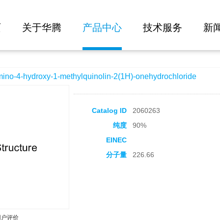
大批量询价
-methylquinolin-2(1H)-onehydrochloride
页
关于华腾
产品中心
技术服务
新
4-hydroxy-1-methylquinolin-2(1H)-onehydrochloride
Catalog ID
2060263
纯度
90%
EINEC
分子量
226.66
用户评价