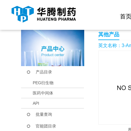
快捷导航栏 >>
化学试剂
生物试剂
PEG衍生物
当前位置：
首页
产品中心
产品目录
3-Amino-4-hydroxy-1
首
其他产品
英文名称：3-Amino-
产品目录
PEG衍生物
医药中间体
API
批量查询
官能团目录