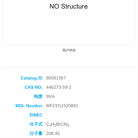
用户评价
Catalog ID
80081367
CAS NO.
446273-59-2
收藏产品
纯度
95%
MDL Number
MFCD11520891
EINEC
分子式
C
H
BrClN
4
3
3
分子量
208.45