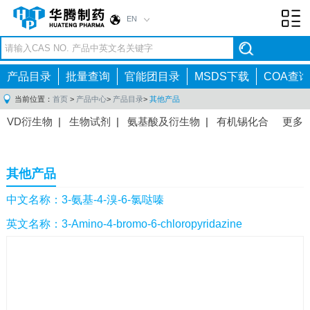
EN
Toggl
navig
产品目录
批量查询
官能团目录
MSDS下载
COA查询
当前位置：
首页
>
产品中心
>
产品目录
>
其他产品
VD衍生物
|
生物试剂
|
氨基酸及衍生物
|
有机锡化合
更多
物
|
有机硼化合物
|
有机磷化合物
|
有机氟化合物
|
中间体
|
其他产品
|
抗肿瘤药物中间体
|
抗病毒药物中
其他产品
间体
|
抗高血压药物中间体
|
抗糖尿病药物中间体
|
抗
感染药物中间体
|
肠胃药物中间体
|
镇痛麻醉药物中间
中文名称：3-氨基-4-溴-6-氯哒嗪
体
|
抗精神病药物中间体
|
抗炎药物中间体
|
精选原料
英文名称：3-Amino-4-bromo-6-chloropyridazine
药中间体
|
其他原料药中间体
|