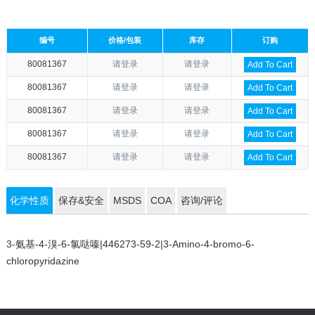
编号
价格/包装
库存
订购
80081367
请登录
请登录
Add To Cart
80081367
请登录
请登录
Add To Cart
80081367
请登录
请登录
Add To Cart
80081367
请登录
请登录
Add To Cart
80081367
请登录
请登录
Add To Cart
化学性质
保存&安全
MSDS
COA
咨询/评论
3-氨基-4-溴-6-氯哒嗪|446273-59-2|3-Amino-4-bromo-6-
chloropyridazine