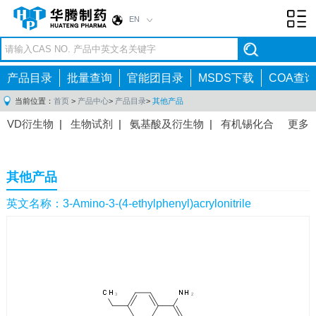
EN
Toggl
navig
产品目录
批量查询
官能团目录
MSDS下载
COA查询
当前位置：
首页
>
产品中心
>
产品目录
>
其他产品
VD衍生物
|
生物试剂
|
氨基酸及衍生物
|
有机锡化合
更多
物
|
有机硼化合物
|
有机磷化合物
|
有机氟化合物
|
中间体
|
其他产品
|
抗肿瘤药物中间体
|
抗病毒药物中
其他产品
间体
|
抗高血压药物中间体
|
抗糖尿病药物中间体
|
抗
感染药物中间体
|
肠胃药物中间体
|
镇痛麻醉药物中间
英文名称：3-Amino-3-(4-ethylphenyl)acrylonitrile
体
|
抗精神病药物中间体
|
抗炎药物中间体
|
精选原料
药中间体
|
其他原料药中间体
|