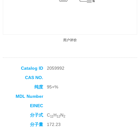
用户评价
Catalog ID
2059992
CAS NO.
收藏产品
纯度
95+%
MDL Number
EINEC
分子式
C
H
N
11
12
2
分子量
172.23