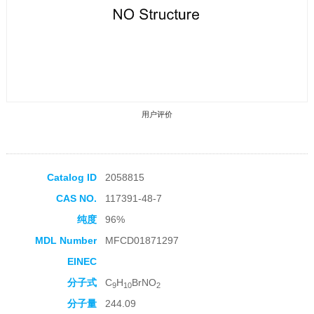
用户评价
Catalog ID
2058815
CAS NO.
117391-48-7
收藏产品
纯度
96%
MDL Number
MFCD01871297
EINEC
分子式
C
H
BrNO
9
10
2
分子量
244.09