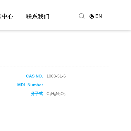
闻中心
联系我们
EN
CAS NO.
1003-51-6
MDL Number
分子式
C
H
N
O
4
8
2
2