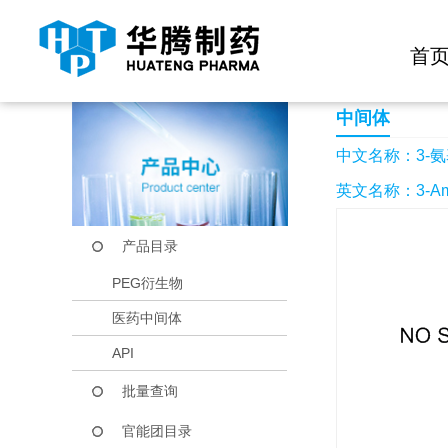
快捷导航栏 >>
化学试剂
生物试剂
PEG衍生物
当前位置：
首页
产品中心
产品目录
3-氨基-1-羟基吡咯烷-
首
中间体
中文名称：3-氨基
英文名称：3-Amino-
产品目录
PEG衍生物
医药中间体
API
批量查询
官能团目录