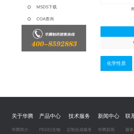
MSDS下载
COA查询
化学性质
关于华腾
产品中心
技术服务
新闻中心
联
华腾简介
PEG衍生物
定制合成服务
华腾新闻
服务